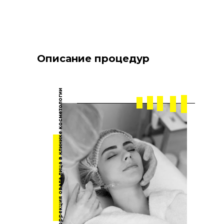
Описание процедур
Коррекция овала лица в клинике косметологии