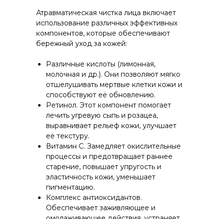
Атравматическая чистка лица включает
использование различных эффективных
компонентов, которые обеспечивают
бережный уход за кожей:
Различные кислоты (лимонная,
молочная и др.). Они позволяют мягко
отшелушивать мертвые клетки кожи и
способствуют её обновлению.
Ретинол. Этот компонент помогает
лечить угревую сыпь и розацеа,
выравнивает рельеф кожи, улучшает
её текстуру.
Витамин C. Замедляет окислительные
процессы и предотвращает раннее
старение, повышает упругость и
эластичность кожи, уменьшает
пигментацию.
Комплекс антиоксидантов.
Обеспечивает заживляющее и
омолаживающее действия, устраняет