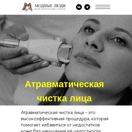
Атравматическая
чистка лица
Атравматическая чистка лица – это
высокоэффективная процедура, которая
помогает избавиться от недостатков
кожи без нарушения её целостности.