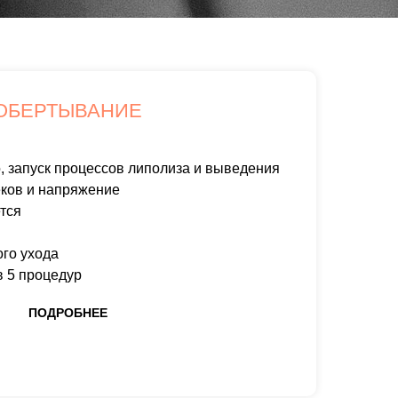
ОБЕРТЫВАНИЕ
, запуск процессов липолиза и выведения
еков и напряжение
тся
го ухода
в 5 процедур
ПОДРОБНЕЕ