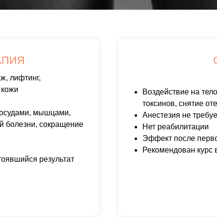
АПИЯ
ж, лифтинг,
 кожи
Воздействие на тело
токсинов, снятие от
сосудами, мышцами,
Анестезия не требуе
й болезни, сокращение
Нет реабилитации
Эффект после перво
Рекомендован курс 
тоявшийся результат