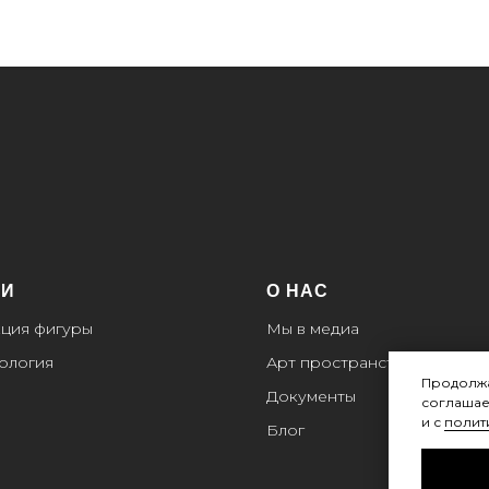
ГИ
О НАС
ция фигуры
Мы в медиа
ология
Арт пространство
Продолжа
Документы
соглашае
и с
полит
Блог