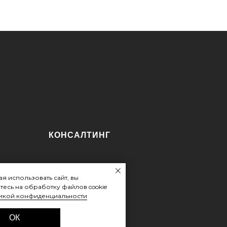
КОНСАЛТИНГ
я использовать сайт, вы
тесь на обработку файлов cookie
икой конфиденциальности
ОК