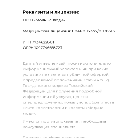
Реквизиты и лицензии:
ООО «Модные люди»
Медицинская лицензия: Л041-01137-77/00383112
ИНН 7734622801
ОГРН 1097746658723
Данный интернет-сайт носит исключительно
информационный характер и ни при каких
условиях не является публичной офертой,
определяемой положениями Статьи 437 (2)
Гражданского кодекса Российской
Федерации. Для получения подробной
информации об услугах, ценах и
спецпредложениях, пожалуйста, обратитесь в
центр косметологии и красоты «Модные
люди».
Имеются противопоказания, необходима
консультация специалиста
Политика конфиденциальности