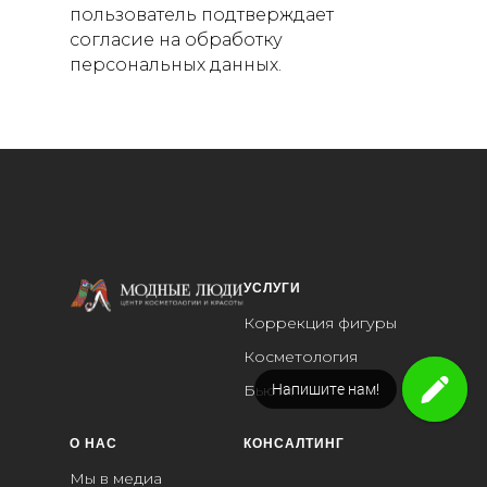
пользователь подтверждает
согласие на обработку
персональных данных.
УСЛУГИ
Коррекция фигуры
Косметология
Напишите нам!
Бьюти
О НАС
КОНСАЛТИНГ
Мы в медиа