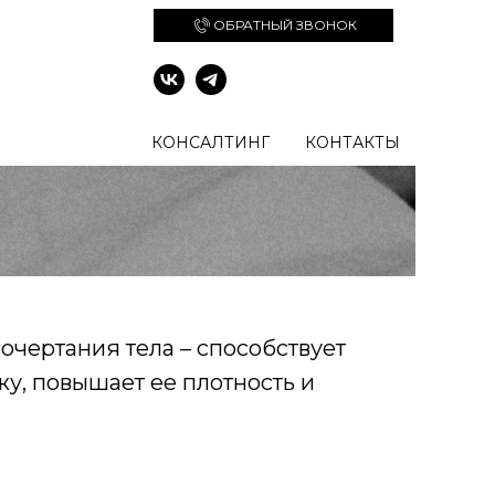
ОБРАТНЫЙ ЗВОНОК
вание
КОНСАЛТИНГ
КОНТАКТЫ
очертания тела – способствует
у, повышает ее плотность и