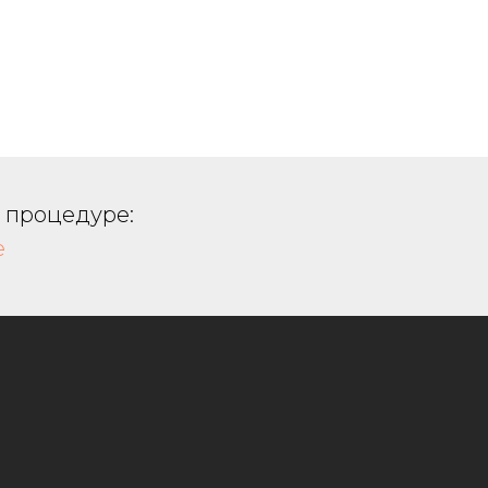
в процедуре:
е