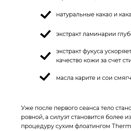
натуральные какао и как
экстракт ламинарии глуб
экстракт фукуса ускоря
качество кожи за счет с
масла карите и сои смяг
Уже после первого сеанса тело стан
ровной, а силуэт становится более 
процедуру сухим флоатингом Therm