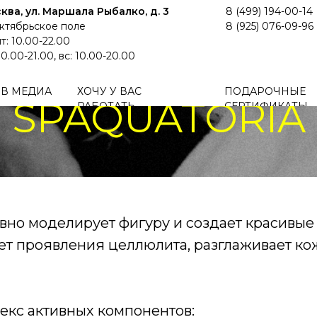
ква, ул. Маршала Рыбалко, д. 3
8 (499) 194-00-14
Октябрьское поле
8 (925) 076-09-96
ладное оберты
т: 10.00-22.00
10.00-21.00, вс: 10.00-20.00
 В МЕДИА
ХОЧУ У ВАС
ПОДАРОЧНЫЕ
SPAQUATORIA
РАБОТАТЬ
СЕРТИФИКАТЫ
вно моделирует фигуру и создает красивые 
т проявления целлюлита, разглаживает кож
екс активных компонентов: