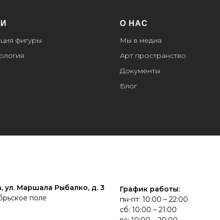
ГИ
О НАС
ция фигуры
Мы в медиа
ология
Арт пространство
Документы
Блог
, ул. Маршала Рыбалко, д. 3
График работы:
брьское поле
пн-пт: 10:00 – 22:00
сб: 10:00 – 21:00