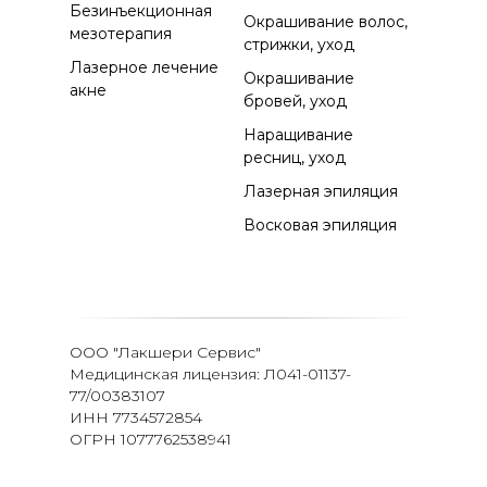
Безинъекционная
Окрашивание волос,
мезотерапия
стрижки, уход
Лазерное лечение
Окрашивание
акне
бровей, уход
Наращивание
ресниц, уход
Лазерная эпиляция
Восковая эпиляция
ООО "Лакшери Сервис"
Медицинская лицензия: Л041-01137-
77/00383107
ИНН 7734572854
ОГРН 1077762538941