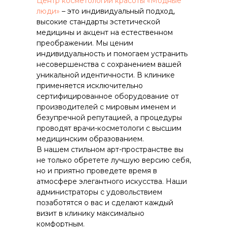
Центр косметологии красоты «Модные
люди»
– это индивидуальный подход,
высокие стандарты эстетической
медицины и акцент на естественном
преображении. Мы ценим
индивидуальность и помогаем устранить
несовершенства с сохранением вашей
уникальной идентичности. В клинике
применяется исключительно
сертифицированное оборудование от
производителей с мировым именем и
безупречной репутацией, а процедуры
проводят врачи-косметологи с высшим
медицинским образованием.
В нашем стильном арт-пространстве вы
не только обретете лучшую версию себя,
но и приятно проведете время в
атмосфере элегантного искусства. Наши
администраторы с удовольствием
позаботятся о вас и сделают каждый
визит в клинику максимально
комфортным.