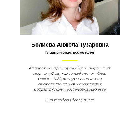
Болиева Анжела Тузаровна
Главный врач, косметолог
Аппаратные процедуры: Smas лифтинг, Rf-
лифтинг, Фраукционный пилинг Clear
brilliant, M22, контурная пластика,
биоревитализация, мезотерапия,
ботулотоксины. Постановка Radiesse.
Опыт работы более 30 лет