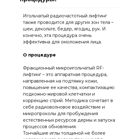
Игольчатый радиочастотный лифтинг
также проводится для других зон тела –
шеи, декольте, бедер, ягодиц, рук. И
конечно, эта процедура очень
эффективна для омоложения лица.
О процедуре
Фракционный микроигольчатый RF-
лифтинг – это аппаратная процедура,
направленная на подтяжку кожи,
повышение ее качества, компактизацию
подкожно-жировой клетчатки и
коррекцию стрий. Методика сочетает в
себе радиоволновое воздействие и
микропроколы для пробуждения
естественных ресурсов дермы и запуска
процессов обновления.
Тончайшие иглы толщиной не более