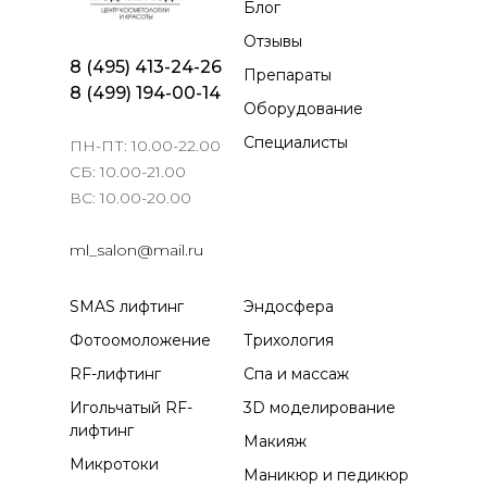
Блог
Отзывы
8 (495) 413-24-26
Препараты
8 (499) 194-00-14
Оборудование
Специалисты
ПН-ПТ: 10.00-22.00
СБ: 10.00-21.00
ВС: 10.00-20.00
ml_salon@mail.ru
SMAS лифтинг
Эндосфера
Фотоомоложение
Трихология
RF-лифтинг
Спа и массаж
Игольчатый RF-
3D моделирование
лифтинг
Макияж
Микротоки
Маникюр и педикюр