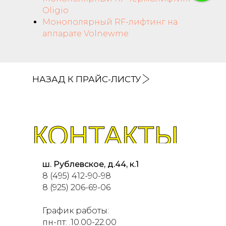
Oligio
Монополярный RF-лифтинг на
аппарате Volnewme
НАЗАД К ПРАЙС-ЛИСТУ
КОНТАКТЫ
ш. Рублевскоe, д.44, к.1
8 (495) 412-90-98
8 (925) 206-69-06
График работы:
пн-пт: .10.00-22.00