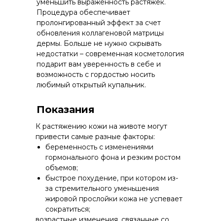
уменьшить выраженность растяжек.
Процедура обеспечивает
пролонгированный эффект за счет
обновления коллагеновой матрицы
дермы. Больше не нужно скрывать
недостатки – современная косметология
подарит вам уверенность в себе и
возможность с гордостью носить
любимый открытый купальник.
Показания
К растяжению кожи на животе могут
привести самые разные факторы:
беременность с изменениями
гормонального фона и резким ростом
объемов;
быстрое похудение, при котором из-
за стремительного уменьшения
жировой прослойки кожа не успевает
сократиться;
возрастные изменения, связанные со