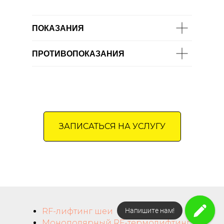
ПОКАЗАНИЯ
ПРОТИВОПОКАЗАНИЯ
ЗАПИСАТЬСЯ НА УСЛУГУ
Закажите звонок
RF-лифтинг шеи
Монополярный RF-термолифтинг