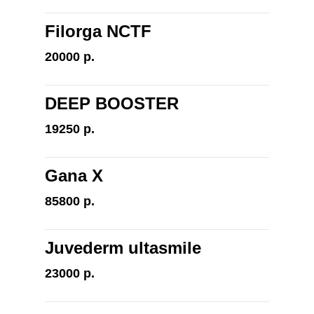
Filorga NCTF
20000 р.
DEEP BOOSTER
19250 р.
Gana X
85800 р.
Juvederm ultasmile
23000 р.