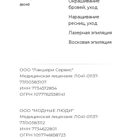
Окрашивание
акне
бровей, уход
Наращивание
ресниц, уход
Лазерная эпиляция
Восковая эпиляция
ООО "Лакшери Сервис"
Медицинская лицензия: Л041-01137-
77/00383107
ИНН 7734572854
ОГРН 1077762538941
ООО "МОДНЫЕ ЛЮДИ"
Медицинская лицензия: Л041-01137-
77/00383112
ИНН 7734622801
ОГРН 1097746658723