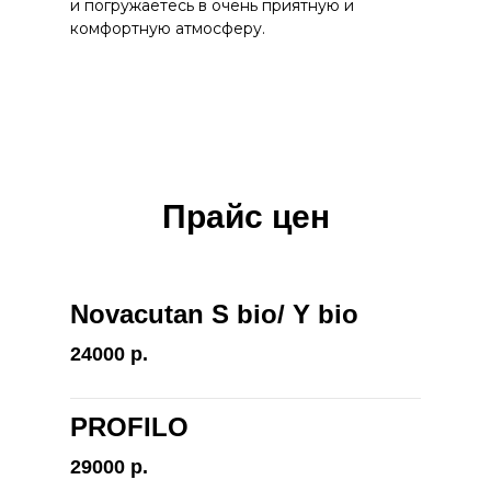
и погружаетесь в очень приятную и
комфортную атмосферу.
Прайс цен
Novacutan S bio/ Y bio
24000 р.
PROFILO
29000 р.