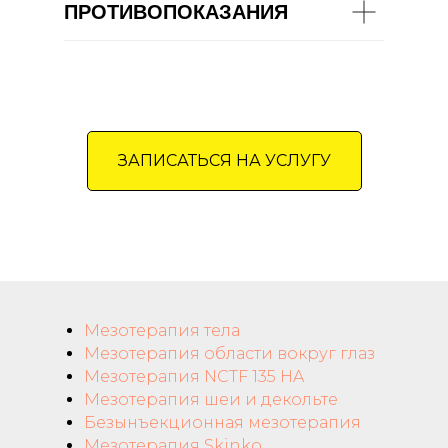
ПРОТИВОПОКАЗАНИЯ
ЗАПИСАТЬСЯ НА УСЛУГУ
Мезотерапия тела
Мезотерапия области вокруг глаз
Мезотерапия NCTF 135 HA
Мезотерапия шеи и декольте
Безынъекционная мезотерапия
Мезотерапия Skinko