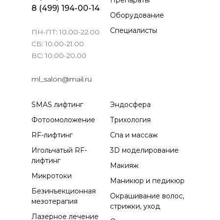
8 (499) 194-00-14
Оборудование
Специалисты
ПН-ПТ: 10.00-22.00
СБ: 10.00-21.00
ВС: 10.00-20.00
ml_salon@mail.ru
SMAS лифтинг
Эндосфера
Фотоомоложение
Трихология
RF-лифтинг
Спа и массаж
Игольчатый RF-
3D моделирование
лифтинг
Макияж
Микротоки
Маникюр и педикюр
Безинъекционная
Окрашивание волос,
мезотерапия
стрижки, уход
Лазерное лечение