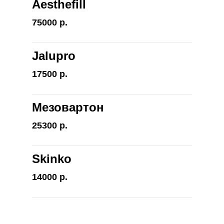
Aesthefill
75000 р.
Jalupro
17500 р.
Мезовартон
25300 р.
Skinko
14000 р.