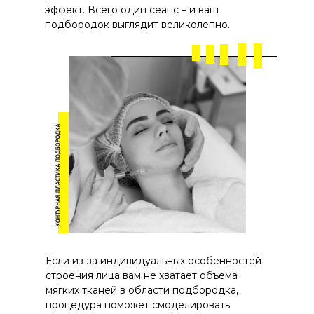
эффект. Всего один сеанс – и ваш
подбородок выглядит великолепно.
Если из-за индивидуальных особенностей
строения лица вам не хватает объема
мягких тканей в области подбородка,
процедура поможет смоделировать