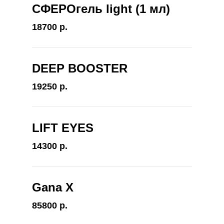
СФЕРОгель light (1 мл)
18700 р.
DEEP BOOSTER
19250 р.
LIFT EYES
14300 р.
Gana X
85800 р.