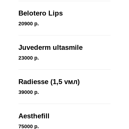
Belotero Lips
20900 р.
Juvederm ultasmile
23000 р.
Radiesse (1,5 vмл)
39000 р.
Aesthefill
75000 р.