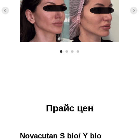
Прайс цен
Novacutan S bio/ Y bio