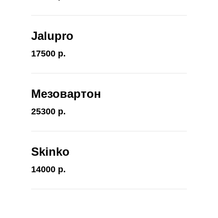
Jalupro
17500 р.
Мезовартон
25300 р.
Skinko
14000 р.