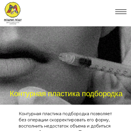
Контурная пластика подбородка
Контурная пластика подбородка позволяет
без операции скорректировать его форму,
восполнить недостаток объема и добиться