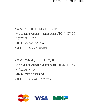
Восковая эпиляция
ООО "Лакшери Сервис"
Медицинская лицензия: Л041-01137-
77/00383107
ИНН 7734572854
ОГРН 1077762538941
ООО "МОДНЫЕ ЛЮДИ"
Медицинская лицензия: Л041-01137-
77/00383112
ИНН 7734622801
ОГРН 1097746658723